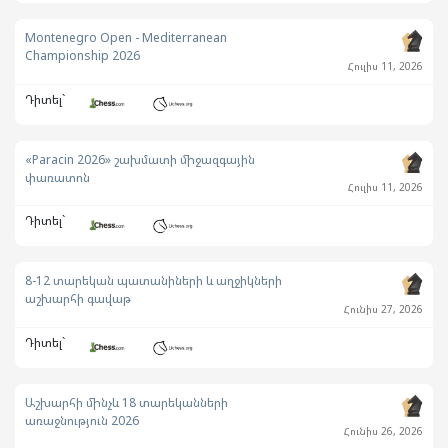
Montenegro Open - Mediterranean
Championship 2026
Հուլիս 11, 2026
Դիտել`
«Paracin 2026» շախմատի միջազգային
փառատոն
Հուլիս 11, 2026
Դիտել`
8-12 տարեկան պատանիների և աղջիկների
աշխարհի գավաթ
Հունիս 27, 2026
Դիտել`
Աշխարհի մինչև 18 տարեկանների
առաջնություն 2026
Հունիս 26, 2026