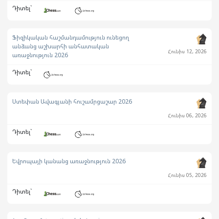
Դիտել`
Ֆիզիկական հաշմանդամություն ունեցող
անձանց աշխարհի անհատական
Հունիս 12, 2026
առաջնություն 2026
Դիտել`
Ստեփան Ավագյանի հուշամրցաշար 2026
Հունիս 06, 2026
Դիտել`
Եվրոպայի կանանց առաջնություն 2026
Հունիս 05, 2026
Դիտել`