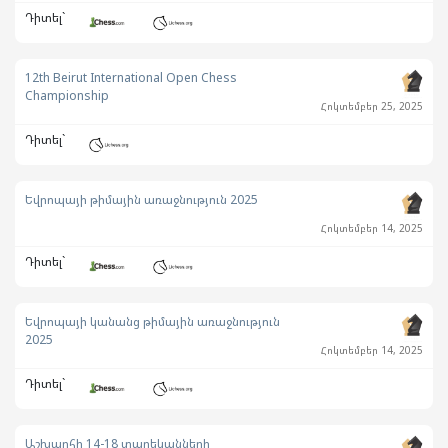
Դիտել`
12th Beirut International Open Chess
Championship
Հոկտեմբեր 25, 2025
Դիտել`
Եվրոպայի թիմային առաջնություն 2025
Հոկտեմբեր 14, 2025
Դիտել`
Եվրոպայի կանանց թիմային առաջնություն
2025
Հոկտեմբեր 14, 2025
Դիտել`
Աշխարհի 14-18 տարեկանների