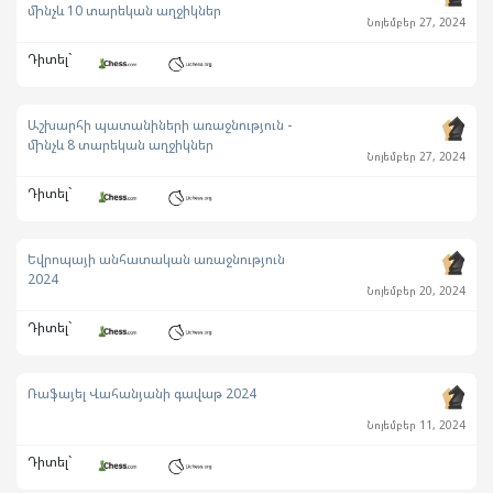
մինչև 10 տարեկան աղջիկներ
Նոյեմբեր 27, 2024
Դիտել`
Աշխարհի պատանիների առաջնություն -
մինչև 8 տարեկան աղջիկներ
Նոյեմբեր 27, 2024
Դիտել`
Եվրոպայի անհատական առաջնություն
2024
Նոյեմբեր 20, 2024
Դիտել`
Ռաֆայել Վահանյանի գավաթ 2024
Նոյեմբեր 11, 2024
Դիտել`