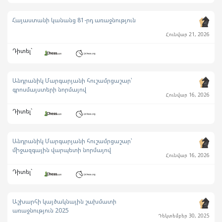
Հայաստանի կանանց 81-րդ առաջնություն
Հունվար 21, 2026
Դիտել`
Անդրանիկ Մարգարյանի հուշամրցաշար՝
գրոսմայստերի նորմայով
Հունվար 16, 2026
Դիտել`
Անդրանիկ Մարգարյանի հուշամրցաշար՝
միջազգային վարպետի նորմայով
Հունվար 16, 2026
Դիտել`
Աշխարհի կայծակնային շախմատի
առաջնություն 2025
Դեկտեմբեր 30, 2025