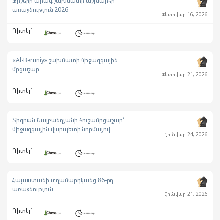
Ֆիշերի արագ շախմատի աշխարհի
առաջնություն 2026
Փետրվար 16, 2026
Դիտել`
«Al-Beruniy» շախմատի միջազգային
մրցաշար
Փետրվար 21, 2026
Դիտել`
Տիգրան Նալբանդյանի հուշամրցաշար՝
միջազգային վարպետի նորմայով
Հունվար 24, 2026
Դիտել`
Հայաստանի տղամարդկանց 86-րդ
առաջնություն
Հունվար 21, 2026
Դիտել`