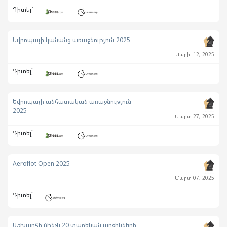
Դիտել`
Եվրոպայի կանանց առաջնություն 2025
Ապրիլ 12, 2025
Դիտել`
Եվրոպայի անհատական առաջնություն
2025
Մարտ 27, 2025
Դիտել`
Aeroflot Open 2025
Մարտ 07, 2025
Դիտել`
Աշխարհի մինչև 20 տարեկան աղջիկների