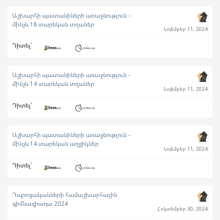
Աշխարհի պատանիների առաջնություն -
մինչև 18 տարեկան տղաներ
Նոյեմբեր 11, 2024
Դիտել`
Աշխարհի պատանիների առաջնություն -
մինչև 14 տարեկան տղաներ
Նոյեմբեր 11, 2024
Դիտել`
Աշխարհի պատանիների առաջնություն -
մինչև 14 տարեկան աղջիկներ
Նոյեմբեր 11, 2024
Դիտել`
Դպրոցականների համաշխարհային
գիմնազիադա 2024
Հոկտեմբեր 30, 2024