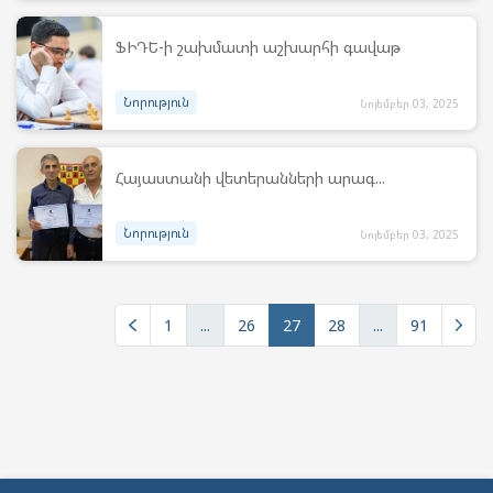
ՖԻԴԵ-ի շախմատի աշխարհի գավաթ
Նորություն
Նոյեմբեր 03, 2025
Հայաստանի վետերանների արագ...
Նորություն
Նոյեմբեր 03, 2025
1
...
26
27
28
...
91