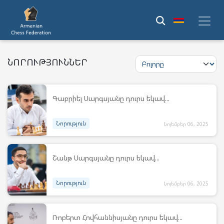
ՆՈՐՈՒԹՅՈՒՆՆԵՐ
Գաբրիել Սարգսյանը դուրս եկավ...
Նորություն
Նոյեմբեր 06, 2025
Շանթ Սարգսյանը դուրս եկավ...
Նորություն
Նոյեմբեր 06, 2025
Ռոբերտ Հովհաննիսյանը դուրս եկավ...