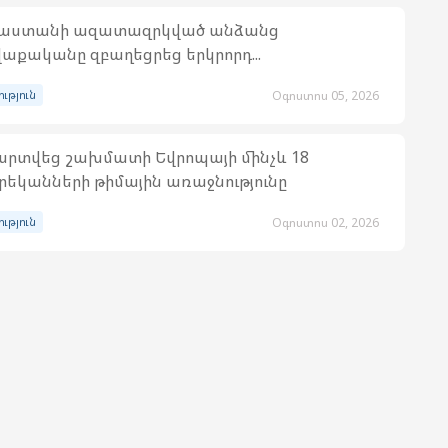
յաստանի ազատազրկված անձանց
աքականը զբաղեցրեց երկրորդ...
ություն
Օգոստոս 05, 2026
րտվեց շախմատի Եվրոպայի մինչև 18
եկանների թիմային առաջնությունը
ություն
Օգոստոս 02, 2026