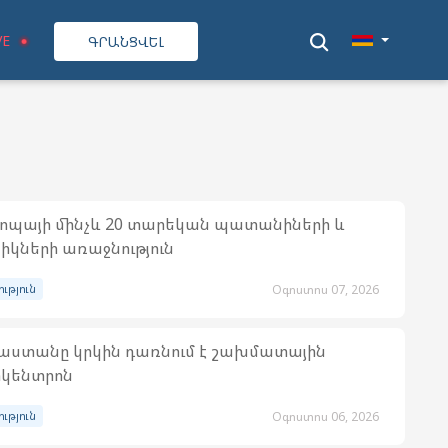
VE
ԳՐԱՆՑՎԵԼ
ոպայի մինչև 20 տարեկան պատանիների և
իկների առաջնություն
ություն
Օգոստոս 07, 2026
աստանը կրկին դառնում է շախմատային
կենտրոն
ություն
Օգոստոս 06, 2026