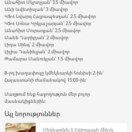
Անահիտ Մկրտչյան՝ 3.5 միավոր
Անի Ավետիսյան՝ 3 միավոր
ԿՖՎ Նվարդ Հայրապետյան՝ 2.5 միավոր
ԿՖՎ Սոնա Կրկյաշարյան՝ 2.5 միավոր
Անահիտ Մուրադյան՝ 2.5 միավոր
Մանե Ղարիբյան՝ 2 միավոր
Լիդա Սինգ՝ 2 միավոր
Լիլիա Դանիելյան՝ 2 միավոր
Թամարա Մանուկյան՝ 1.5 միավոր
8-րդ խաղափուլը կմեկնարկի հունիսի 2-ին՝
Հայաստանի ժամանակով 15:00-ին:
Մաղթում ենք հաջողություն մեր բոլոր
մասնակիցներին:
Այլ նորություններ
Մեկնարկել է Եվրոպայի մինչև