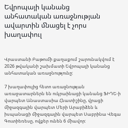
Եվրոպայի կանանց
անհատական առաջնության
ավարտին մնացել է չորս
խաղափուլ
Վրաստանի Բաթումի քաղաքում շարունակվում է
2026 թվականի շախմատի Եվրոպայի կանանց
անհատական առաջնությունը:
7 խաղափուլից հետո առաջնության
առաջատարներն են ուկրաինացի կանանց ՖԻԴԵ-ի
վարպետ Անաստասիա Հնատիշինը, վրացի
միջազգային վարպետ Մերի Արաբիձեն և
իսպանացի միջազգային վարպետ Սաբրինա Վեգա
Գուտիեռեսը, ովքեր ունեն 6 միավոր: