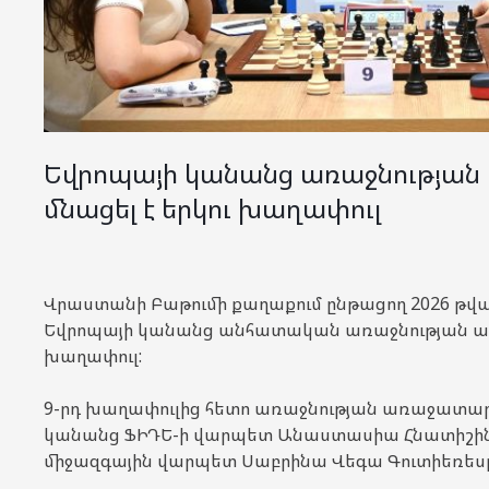
Եվրոպայի կանանց առաջնությա
մնացել է երկու խաղափուլ
Վրաստանի Բաթումի քաղաքում ընթացող 2026 թ
Եվրոպայի կանանց անհատական առաջնության ավ
խաղափուլ:
9-րդ խաղափուլից հետո առաջնության առաջատար
կանանց ՖԻԴԵ-ի վարպետ Անաստասիա Հնատիշի
միջազգային վարպետ Սաբրինա Վեգա Գուտիեռեսը, ո