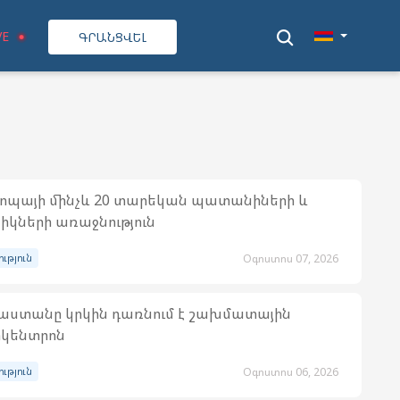
VE
ԳՐԱՆՑՎԵԼ
ոպայի մինչև 20 տարեկան պատանիների և
իկների առաջնություն
ություն
Օգոստոս 07, 2026
աստանը կրկին դառնում է շախմատային
կենտրոն
ություն
Օգոստոս 06, 2026