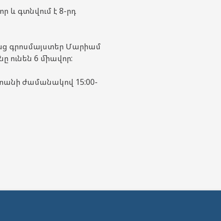
ր և գտնվում է 8-րդ
նց գրոսմայստեր Մարիամ
ը ունեն 6 միավոր:
ստանի ժամանակով 15:00-