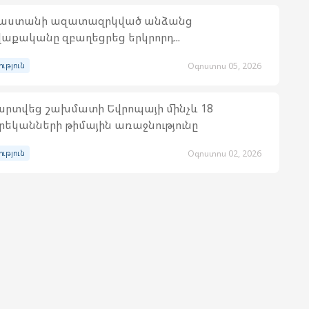
յաստանի ազատազրկված անձանց
աքականը զբաղեցրեց երկրորդ...
ություն
Օգոստոս 05, 2026
րտվեց շախմատի Եվրոպայի մինչև 18
եկանների թիմային առաջնությունը
ություն
Օգոստոս 02, 2026