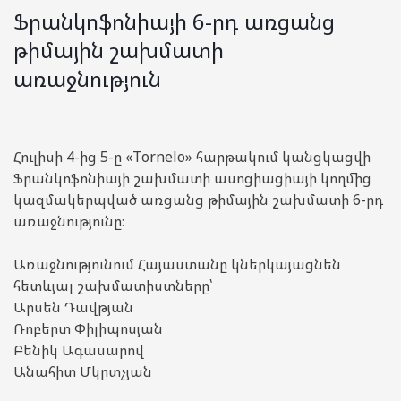
Ֆրանկոֆոնիայի 6-րդ առցանց
թիմային շախմատի
առաջնություն
Հուլիսի 4-ից 5-ը «Tornelo» հարթակում կանցկացվի
Ֆրանկոֆոնիայի շախմատի ասոցիացիայի կողմից
կազմակերպված առցանց թիմային շախմատի 6-րդ
առաջնությունը։
Առաջնությունում Հայաստանը կներկայացնեն
հետևյալ շախմատիստները՝
Արսեն Դավթյան
Ռոբերտ Փիլիպոսյան
Բենիկ Ագասարով
Անահիտ Մկրտչյան