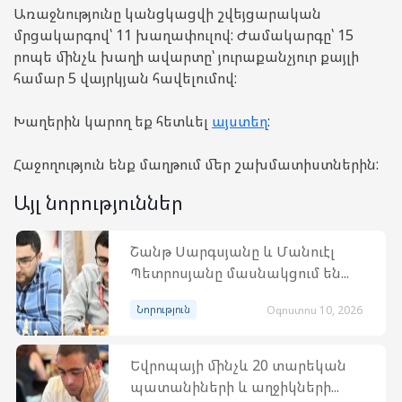
Առաջնությունը կանցկացվի շվեյցարական
մրցակարգով՝ 11 խաղափուլով: Ժամակարգը՝ 15
րոպե մինչև խաղի ավարտը՝ յուրաքանչյուր քայլի
համար 5 վայրկյան հավելումով:
Խաղերին կարող եք հետևել
այստեղ
:
Հաջողություն ենք մաղթում մեր շախմատիստներին:
Այլ նորություններ
Շանթ Սարգսյանը և Մանուէլ
Պետրոսյանը մասնակցում են...
Նորություն
Օգոստոս 10, 2026
Եվրոպայի մինչև 20 տարեկան
պատանիների և աղջիկների...