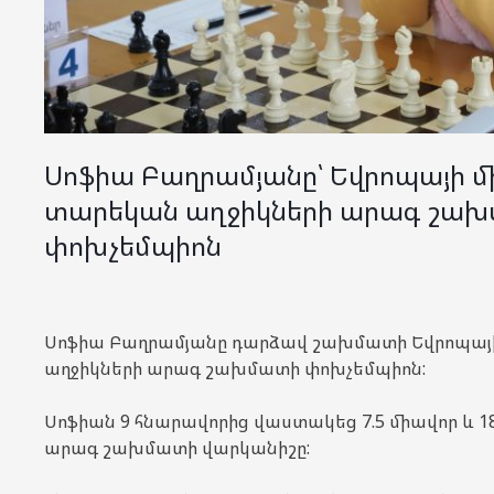
Սոֆիա Բաղրամյանը՝ Եվրոպայի մի
տարեկան աղջիկների արագ շա
փոխչեմպիոն
Սոֆիա Բաղրամյանը դարձավ շախմատի Եվրոպայի
աղջիկների արագ շախմատի փոխչեմպիոն:
Սոֆիան 9 հնարավորից վաստակեց 7.5 միավոր և 1
արագ շախմատի վարկանիշը: