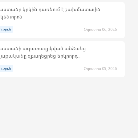
աստանը կրկին դառնում է շախմատային
կենտրոն
ություն
Օգոստոս 06, 2026
յաստանի ազատազրկված անձանց
աքականը զբաղեցրեց երկրորդ...
ություն
Օգոստոս 05, 2026