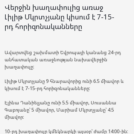
Վերջին խաղափուլից առաջ
Լիլիթ Մկրտչյանը կիսում է 7-15-
րդ հորիզոնականները
Ավարտվեց շախմատի Եվրոպայի կանանց 24-րդ
անհատական առաջնության նախավերջին
խաղափուլը:
Լիլիթ Մկրտչյանը 9 հնարավորից ունի 6.5 միավոր և
կիսում է 7-15-րդ հորիզոնականները:
Էլինա Դանիելյանը ունի 5.5 միավոր, Սուսաննա
Գաբոյանը՝ 5 միավոր, Մարիամ Մկրտչյանը՝ 4.5
միավոր:
10-րդ խաղափուլը կմեկնարկի այսօր՝ ժամը 14:00-ին: