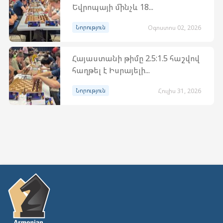
Եվրոպայի մինչև 18...
Նորություն
Օգոստոս 02, 2026
Հայաստանի թիմը 2.5:1.5 հաշվով
հաղթել է Իսրայելի...
Նորություն
Հուլիս 31, 2026