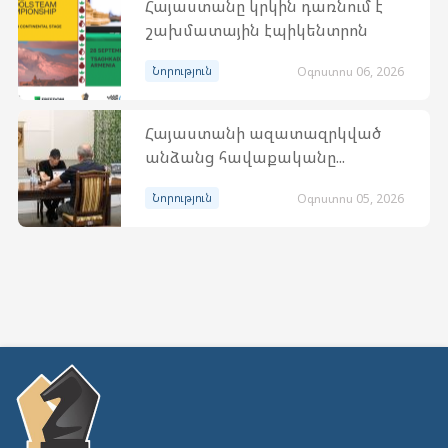
Հայաստանը կրկին դառնում է
շախմատային էպիկենտրոն
Նորություն
Օգոստոս 06, 2026
Հայաստանի ազատազրկված
անձանց հավաքականը...
Նորություն
Օգոստոս 05, 2026