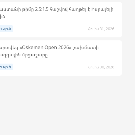
աստանի թիմը 2.5:1.5 հաշվով հաղթել է Իսրայելի
ին
ություն
Հուլիս 31, 2026
րտվեց «Oskemen Open 2026» շախմատի
ազգային մրցաշարը
ություն
Հուլիս 30, 2026