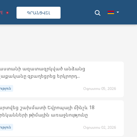
VE
ԳՐԱՆՑՎԵԼ
յաստանի ազատազրկված անձանց
աքականը զբաղեցրեց երկրորդ...
ություն
Օգոստոս 05, 2026
րտվեց շախմատի Եվրոպայի մինչև 18
եկանների թիմային առաջնությունը
ություն
Օգոստոս 02, 2026