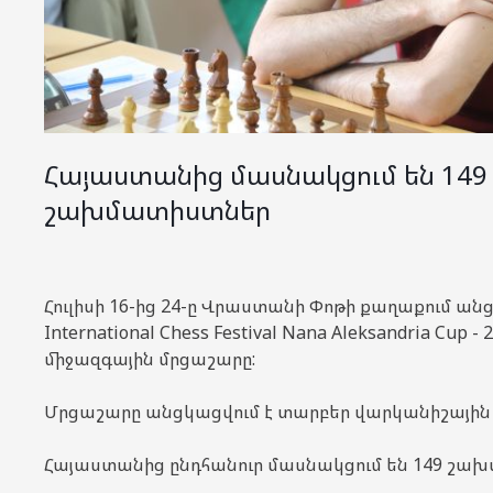
Հայաստանից մասնակցում են 149
շախմատիստներ
Հուլիսի 16-ից 24-ը Վրաստանի Փոթի քաղաքում անցկ
International Chess Festival Nana Aleksandria Cup
միջազգային մրցաշարը:
Մրցաշարը անցկացվում է տարբեր վարկանիշային 
Հայաստանից ընդհանուր մասնակցում են 149 շա