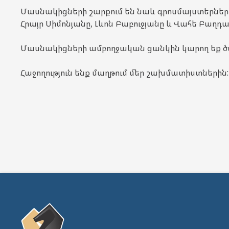
Մասնակիցների շարքում են նաև գրոսմայստերներ
Հրայր Սիմոնյանը, Լևոն Բաբուջյանը և Վահե Բաղդ
Մասնակիցների ամբողջական ցանկին կարող եք 
Հաջողություն ենք մաղթում մեր շախմատիստներին: