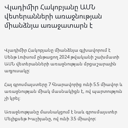
Վլադիմիր Հակոբյանը ԱՄՆ
վետերանների առաջնության
միանձնյա առաջատարն է
Վլադիմիր Հակոբյանը միանձնյա գլխավորում է
Սենթ Լուիսում ընթացող 2024 թվականի շախմատի
ԱՄՆ վետերանների առաջնության մրցաշարային
աղյուսակը:
Հայ գրոսմայստերը 7 հնարավորից ունի 5.5 միավոր և
առաջնության միակ մասնակիցն է, ով պարտություն
չի կրել։
Առաջնությանը մասնակցում է նաև գրոսմայստեր
Մելիքսեթ Խաչիյանը, ով ունի 3.5 միավոր: