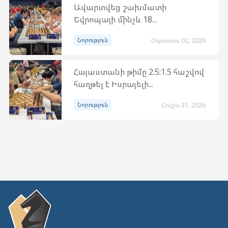
Ավարտվեց շախմատի
Եվրոպայի մինչև 18...
Նորություն
Օգոստոս 02, 2026
Հայաստանի թիմը 2.5:1.5 հաշվով
հաղթել է Իսրայելի...
Նորություն
Հուլիս 31, 2026