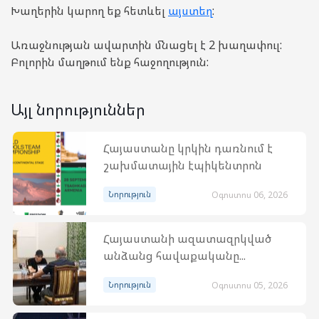
Խաղերին կարող եք հետևել
այստեղ
:
Առաջնության ավարտին մնացել է 2 խաղափուլ:
Բոլորին մաղթում ենք հաջողություն:
Այլ նորություններ
Հայաստանը կրկին դառնում է
շախմատային էպիկենտրոն
Նորություն
Օգոստոս 06, 2026
Հայաստանի ազատազրկված
անձանց հավաքականը...
Նորություն
Օգոստոս 05, 2026