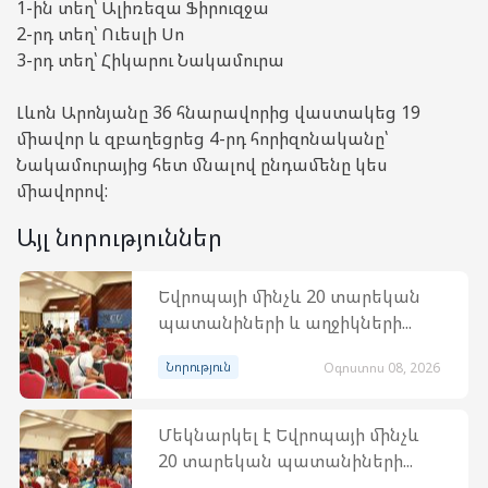
1-ին տեղ՝ Ալիռեզա Ֆիրուզջա
2-րդ տեղ՝ Ուեսլի Սո
3-րդ տեղ՝ Հիկարու Նակամուրա
Լևոն Արոնյանը 36 հնարավորից վաստակեց 19
միավոր և զբաղեցրեց 4-րդ հորիզոնականը՝
Նակամուրայից հետ մնալով ընդամենը կես
միավորով:
Այլ նորություններ
Եվրոպայի մինչև 20 տարեկան
պատանիների և աղջիկների...
Նորություն
Օգոստոս 08, 2026
Մեկնարկել է Եվրոպայի մինչև
20 տարեկան պատանիների...