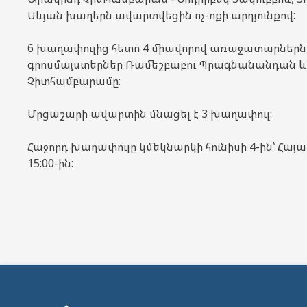
Սևյան խաղերն ավարտվեցին ոչ-ոքի արդյունքով:
6 խաղափուլից հետո 4 միավորով առաջատարներն 
գրոսմայստերներ Ռամեշբաբու Պրագնանանդան և
Չիտհամբարամը:
Մրցաշարի ավարտին մնացել է 3 խաղափուլ:
Հաջորդ խաղափուլը կմեկնարկի հունիսի 4-ին՝ Հ
15:00-ին: