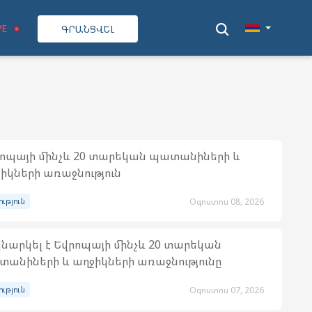
VE
ԳՐԱՆՑՎԵԼ
ոպայի մինչև 20 տարեկան պատանիների և
իկների առաջնություն
ություն
Օգոստոս 08, 2026
նարկել է Եվրոպայի մինչև 20 տարեկան
անիների և աղջիկների առաջնությունը
ություն
Օգոստոս 07, 2026