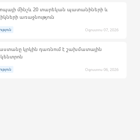
ոպայի մինչև 20 տարեկան պատանիների և
իկների առաջնություն
ություն
Օգոստոս 07, 2026
աստանը կրկին դառնում է շախմատային
կենտրոն
ություն
Օգոստոս 06, 2026