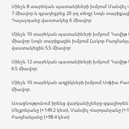
Մինչև 8 տարեկան պատանիների խմբում Մանվել
7 միավոր և զբաղեցրեց 20-րդ տեղը: Նույն տարիքա
Դալալոյանը վաստակեց 6 միավոր:
Մինչև 10 տարեկան պատանիների խմբում Դավիթ 
միավոր: Նույն տարիքային խմբում Հակոբ Բաղմանյ
վաստակեցին 5.5 միավոր:
Մինչև 12 տարեկան պատանիների խմբում Դավի
6.5 միավոր:
Մինչև 10 տարեկան աղջիկների խմբում Սոֆիա Բ
միավոր:
Առաջնությունում իրենց վարկանիշները զգալիորեն
Մելքոնյանը (+149.2 կետ), Մանվել Վարդանյանը (+1
Բաղմանյանը (+98.4 կետ)։