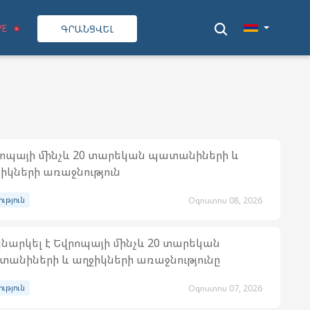
VE
ԳՐԱՆՑՎԵԼ
ոպայի մինչև 20 տարեկան պատանիների և
իկների առաջնություն
ություն
Օգոստոս 08, 2026
նարկել է Եվրոպայի մինչև 20 տարեկան
անիների և աղջիկների առաջնությունը
ություն
Օգոստոս 07, 2026