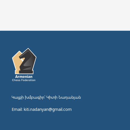
Կայքի խմբագիր՝ Կիտի Նադանյան
Email: kiti.nadanyan@gmail.com