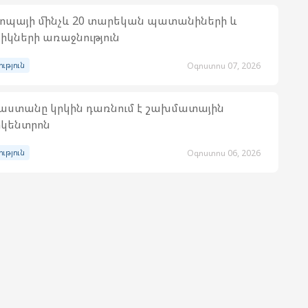
ոպայի մինչև 20 տարեկան պատանիների և
իկների առաջնություն
ություն
Օգոստոս 07, 2026
աստանը կրկին դառնում է շախմատային
կենտրոն
ություն
Օգոստոս 06, 2026