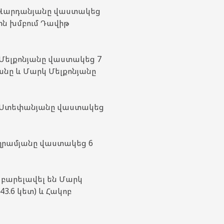
 Վարդանյանը վաստակեց
յին խմբում Դավիթ
Մելքոնյանը վաստակեց 7
անը և Մարկ Մելքոնյանը
թ Ստեփանյանը վաստակեց
աղրամյանը վաստակեց 6
 բարելավել են Մարկ
43.6 կետ) և Հակոբ