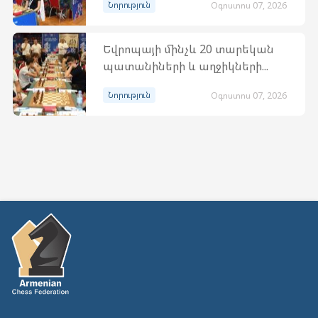
Նորություն
Օգոստոս 07, 2026
Եվրոպայի մինչև 20 տարեկան
պատանիների և աղջիկների...
Նորություն
Օգոստոս 07, 2026