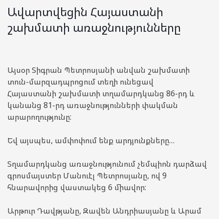
Ավարտվեցին Հայաստանի
շախմատի առաջնությունները
Այսօր Տիգրան Պետրոսյանի անվան շախմատի
տուն-մարզադպրոցում տեղի ունեցավ
Հայաստանի շախմատի տղամարդկանց 86-րդ և
կանանց 81-րդ առաջնությունների փակման
արարողությունը:
Եվ այսպես, ամփոփում ենք արդյունքները…
Տղամարդկանց առաջնությունում չեմպիոն դարձավ
գրոսմայստեր Մանուէլ Պետրոսյանը, ով 9
հնարավորից վաստակեց 6 միավոր:
Արթուր Դավթյանը, Զավեն Անդրիասյանը և Արամ