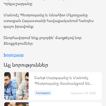
Կրկյաշարյանը:
Մանուէլ Պետրոսյանը և Անահիտ Մկրտչյանը
ստացան Հայաստանի հավաքականում հանդես
գալու իրավունք։
Շնորհավորում ենք բոլորին՝ մաղթելով նոր
ձեռքբերումներ:
Ֆոտոշարք
Այլ նորություններ
Շանթ Սարգսյանը և Մանուէլ
Պետրոսյանը մասնակցում են...
Նորություն
Օգոստոս 10, 2026