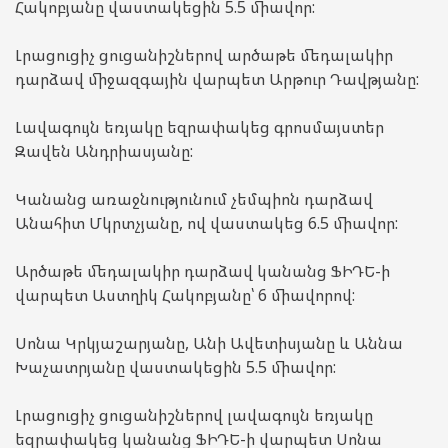
Հակոբյանը վաստակեցին 5.5 միավոր:
Լրացուցիչ ցուցանիշներով արծաթե մեդալակիր
դարձավ միջազգային վարպետ Արթուր Դավթյանը:
Լավագույն եռյակը եզրափակեց գրոսմայստեր
Զավեն Անդրիասյանը:
Կանանց առաջնությունում չեմպիոն դարձավ
Անահիտ Մկրտչյանը, ով վաստակեց 6.5 միավոր:
Արծաթե մեդալակիր դարձավ կանանց ՖԻԴԵ-ի
վարպետ Աստղիկ Հակոբյանը՝ 6 միավորով:
Սոնա Կրկյաշարյանը, Անի Ավետիսյանը և Աննա
Խաչատրյանը վաստակեցին 5.5 միավոր:
Լրացուցիչ ցուցանիշներով լավագույն եռյակը
եզրափակեց կանանց ՖԻԴԵ-ի վարպետ Սոնա