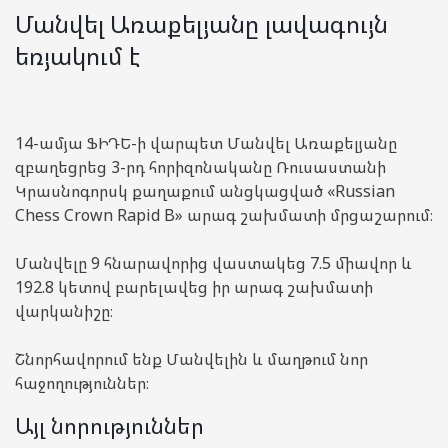
Մանվել Առաքելյանը լավագույն
եռյակում է
14-ամյա ՖԻԴԵ-ի վարպետ Մանվել Առաքելյանը
զբաղեցրեց 3-րդ հորիզոնականը Ռուսաստանի
Կրասնոգորսկ քաղաքում անցկացված «Russian
Chess Crown Rapid B» արագ շախմատի մրցաշարում։
Մանվելը 9 հնարավորից վաստակեց 7.5 միավոր և
192.8 կետով բարելավեց իր արագ շախմատի
վարկանիշը։
Շնորհավորում ենք Մանվելին և մաղթում նոր
հաջողություններ։
Այլ նորություններ