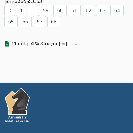
ընդամենը: 3353
<
1
...
59
60
61
62
63
64
65
66
67
68
Բեռնել .xlsx ձևաչափով