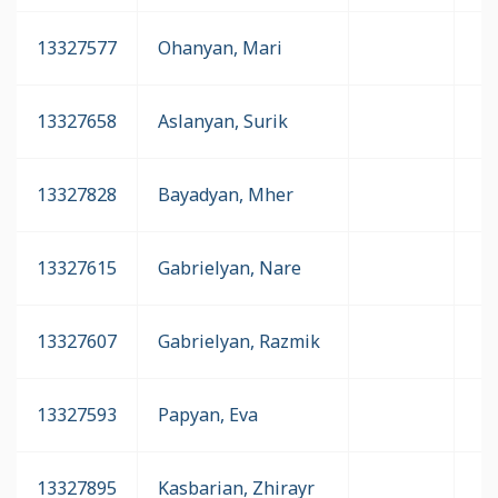
13327577
Ohanyan, Mari
13327658
Aslanyan, Surik
13327828
Bayadyan, Mher
13327615
Gabrielyan, Nare
13327607
Gabrielyan, Razmik
13327593
Papyan, Eva
13327895
Kasbarian, Zhirayr