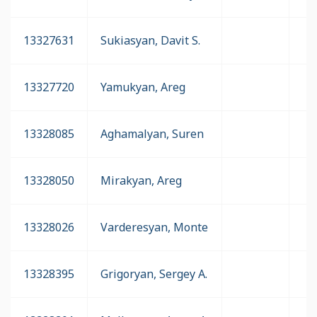
13327631
Sukiasyan, Davit S.
13327720
Yamukyan, Areg
13328085
Aghamalyan, Suren
13328050
Mirakyan, Areg
13328026
Varderesyan, Monte
13328395
Grigoryan, Sergey A.