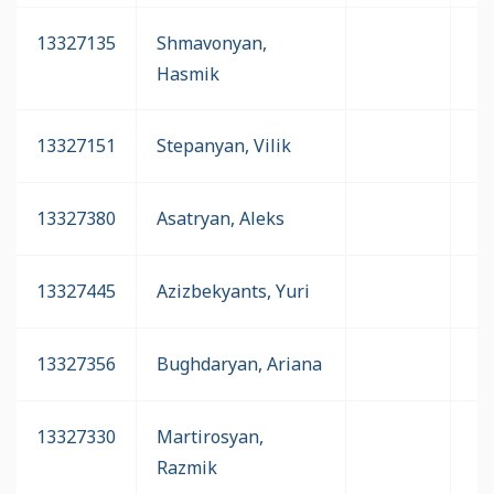
13327135
Shmavonyan,
Hasmik
13327151
Stepanyan, Vilik
13327380
Asatryan, Aleks
13327445
Azizbekyants, Yuri
13327356
Bughdaryan, Ariana
13327330
Martirosyan,
Razmik