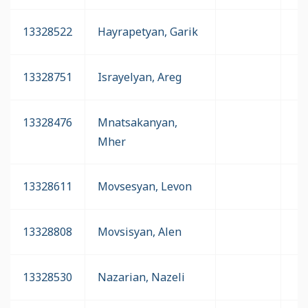
13328522
Hayrapetyan, Garik
13328751
Israyelyan, Areg
13328476
Mnatsakanyan,
Mher
13328611
Movsesyan, Levon
13328808
Movsisyan, Alen
13328530
Nazarian, Nazeli