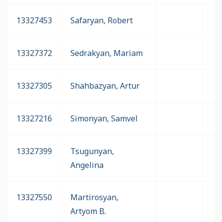
13327453
Safaryan, Robert
13327372
Sedrakyan, Mariam
13327305
Shahbazyan, Artur
13327216
Simonyan, Samvel
13327399
Tsugunyan,
Angelina
13327550
Martirosyan,
Artyom B.