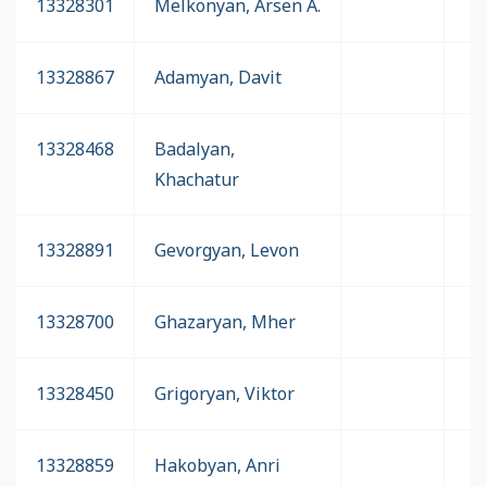
13328301
Melkonyan, Arsen A.
13328867
Adamyan, Davit
13328468
Badalyan,
Khachatur
13328891
Gevorgyan, Levon
13328700
Ghazaryan, Mher
13328450
Grigoryan, Viktor
13328859
Hakobyan, Anri