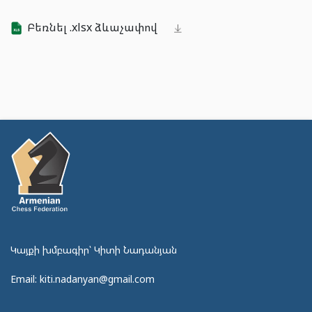
Բեռնել .xlsx ձևաչափով
Կայքի խմբագիր՝ Կիտի Նադանյան
Email: kiti.nadanyan@gmail.com