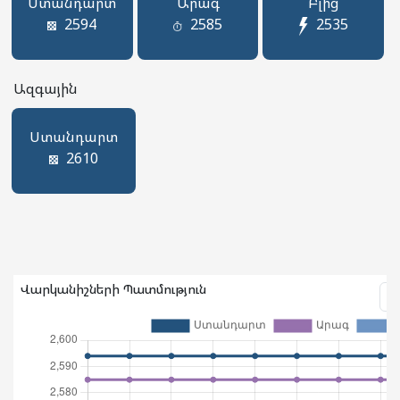
Ստանդարտ
Արագ
Բլից
2594
2585
2535
Ազգային
Ստանդարտ
2610
Վարկանիշների Պատմություն