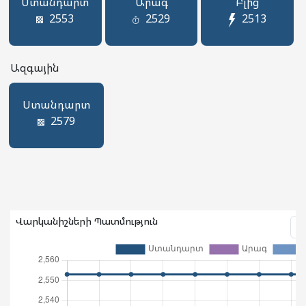
Ստանդարտ
Արագ
Բլից
2553
2529
2513
Ազգային
Ստանդարտ
2579
Վարկանիշների Պատմություն