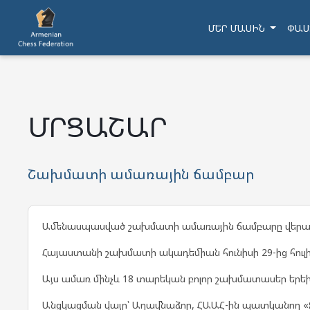
ՄԵՐ ՄԱՍԻՆ
ՓԱՍ
ՄՐՑԱՇԱՐ
Շախմատի ամառային ճամբար
Ամենասպասված շախմատի ամառային ճամբարը վերադա
Հայաստանի շախմատի ակադեմիան հունիսի 29-ից հուլ
Այս ամառ մինչև 18 տարեկան բոլոր շախմատասեր երե
Անցկացման վայր՝ Աղավնաձոր, ՀԱԱՀ-ին պատկանող «