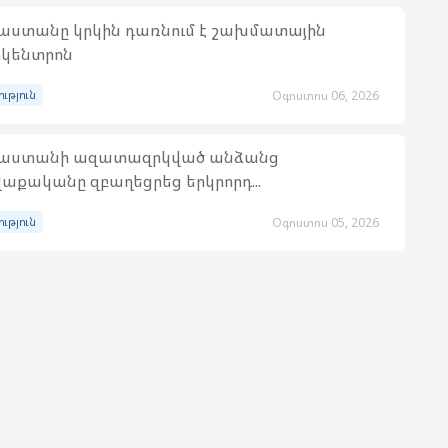
աստանը կրկին դառնում է շախմատային
կենտրոն
ություն
Օգոստոս 06, 2026
յաստանի ազատազրկված անձանց
աքականը զբաղեցրեց երկրորդ...
ություն
Օգոստոս 05, 2026