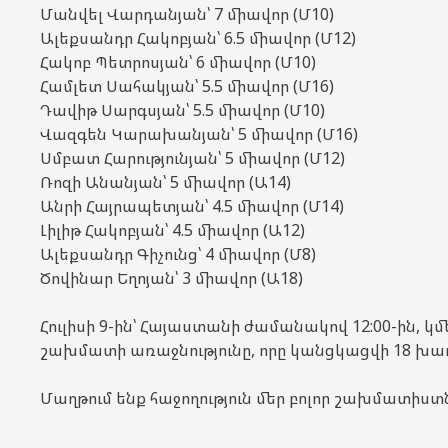
Մանվել Վարդանյան՝ 7 միավոր (Մ10)
Ալեքսանդր Հակոբյան՝ 6.5 միավոր (Մ12)
Հակոբ Պետրոսյան՝ 6 միավոր (Մ10)
Համլետ Սահակյան՝ 5.5 միավոր (Մ16)
Դավիթ Սարգսյան՝ 5.5 միավոր (Մ10)
Վազգեն Կարախանյան՝ 5 միավոր (Մ16)
Սմբատ Հարությունյան՝ 5 միավոր (Մ12)
Ռոզի Անանյան՝ 5 միավոր (Ա14)
Անրի Հայրապետյան՝ 4.5 միավոր (Մ14)
Լիլիթ Հակոբյան՝ 4.5 միավոր (Ա12)
Ալեքսանդր Գիչունց՝ 4 միավոր (Մ8)
Ծովինար Եղոյան՝ 3 միավոր (Ա18)
Հուլիսի 9-ին՝ Հայաստանի ժամանակով 12:00-ին, 
շախմատի առաջնությունը, որը կանցկացվի 18 խա
Մաղթում ենք հաջողություն մեր բոլոր շախմատիստ