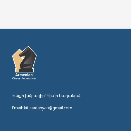
Կայքի խմբագիր՝ Կիտի Նադանյան
Email: kiti.nadanyan@gmail.com