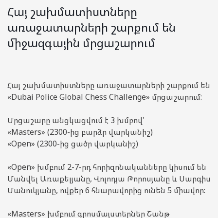
Հայ շախմատիստները
առաջատարների շարքում են
միջազգային մրցաշարում
Հայ շախմատիստները առաջատարների շարքում են
«Dubai Police Global Chess Challenge» մրցաշարում:
Մրցաշարը անցկացվում է 3 խմբով՝
«Masters» (2300-ից բարձր վարկանիշ)
«Open» (2300-ից ցածր վարկանիշ)
«Open» խմբում 2-7-րդ հորիզոնականները կիսում են
Մանվել Առաքելյանը, Վոլոդյա Թորոսյանը և Սարգիս
Մանուկյանը, ովքեր 6 հնարավորից ունեն 5 միավոր:
«Masters» խմբում գրոսմայստերներ Շանթ