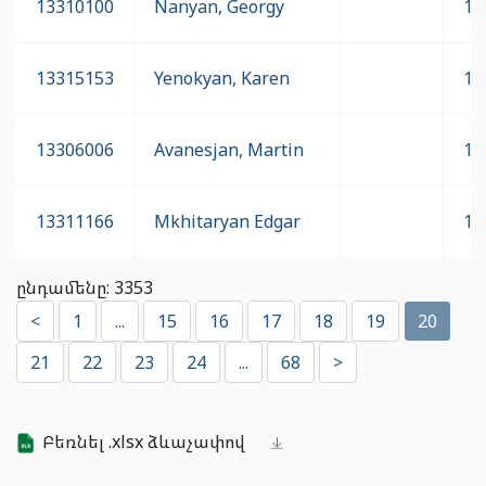
13310100
Nanyan, Georgy
16
13315153
Yenokyan, Karen
16
13306006
Avanesjan, Martin
16
13311166
Mkhitaryan Edgar
16
ընդամենը: 3353
<
1
...
15
16
17
18
19
20
21
22
23
24
...
68
>
Բեռնել .xlsx ձևաչափով