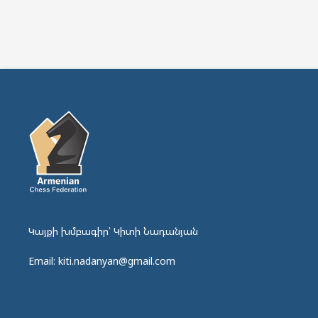
Կայքի խմբագիր՝ Կիտի Նադանյան
Email: kiti.nadanyan@gmail.com