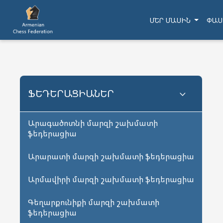
ՄԵՐ ՄԱՍԻՆ
ՓԱՍ
ՖԵԴԵՐԱՑԻԱՆԵՐ
Արագածոտնի մարզի շախմատի
ֆեդերացիա
Արարատի մարզի շախմատի ֆեդերացիա
Արմավիրի մարզի շախմատի ֆեդերացիա
Գեղարքունիքի մարզի շախմատի
ֆեդերացիա