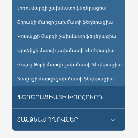
Լոռու մարզի շախմատի ֆեդերացիա
Շիրակի մարզի շախմատի ֆեդերացիա
Կոտայքի մարզի շախմատի ֆեդերացիա
Սյունիքի մարզի շախմատի ֆեդերացիա
Վայոց Ձորի մարզի շախմատի ֆեդերացիա
Տավուշի մարզի շախմատի ֆեդերացիա
ՖԵԴԵՐԱՑԻԱՅԻ ԽՈՐՀՈՒՐԴ
ՀԱՆՁՆԱԺՈՂՈՎՆԵՐ